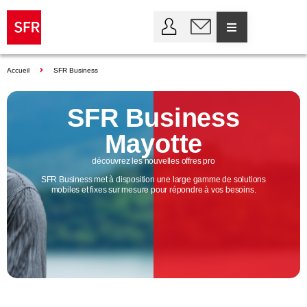
Accueil
SFR Business
SFR Business
Mayotte
découvrez les nouvelles offres pro
SFR Business met à disposition une large gamme de solutions
mobiles et fixes sur mesure pour répondre à vos besoins.