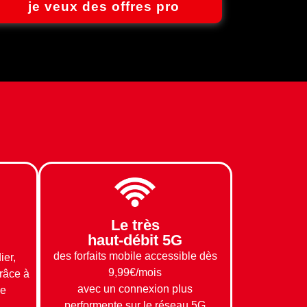
je veux des offres pro
Le très
haut-débit 5G
des forfaits mobile accessible dès
ier,
9,99€/mois
grâce à
avec un connexion plus
le
performente sur le réseau 5G