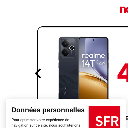
n
PRIMO
*Pour toute nouvelle souscription à partir d