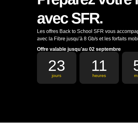
avec SFR.
Les offres Back to School SFR vous accompag
avec la Fibre jusqu’à 8 Gb/s et les forfaits mo
Offre valable jusqu’au 02 septembre
23
11
jours
heures
m