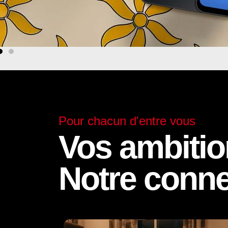
Pour chacun d'entre vous
Vos ambitio
Notre conne