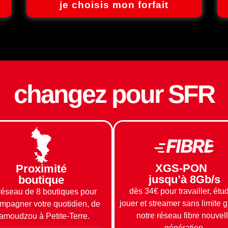
je choisis mon forfait
changez pour SFR
XGS-PON
Proximité
jusqu’à 8Gb/s
boutique
dès 34€ pour travailler, étud
réseau de 8 boutiques pour
jouer et streamer sans limite 
mpagner votre quotidien, de
notre réseau fibre nouvel
amoudzou à Petite-Terre.
génération.