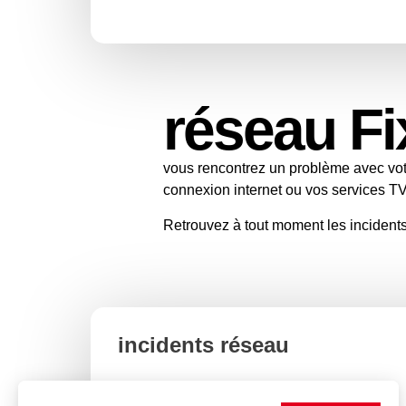
réseau Fi
vous rencontrez un problème avec votr
connexion internet ou vos services T
Retrouvez à tout moment les incident
incidents réseau
Aucun incident en cours