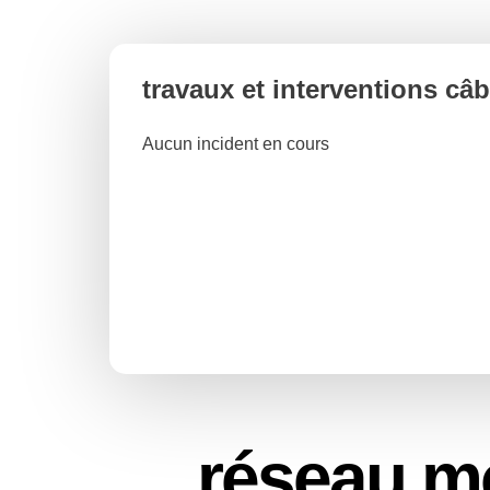
travaux et interventions câ
Aucun incident en cours
réseau m