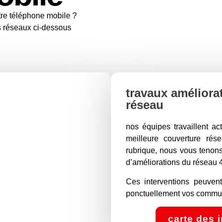
re téléphone mobile ?
s réseaux ci-dessous
travaux améliora
réseau
nos équipes travaillent acti
meilleure couverture ré
rubrique, nous vous tenons
d’améliorations du réseau
Ces interventions peuven
ponctuellement vos commun
carte des 