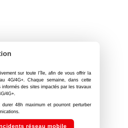
tion
vement sur toute l’île, afin de vous offrir la
seau 4G/4G+. Chaque semaine, dans cette
 informés des sites impactés par les travaux
 4G/4G+.
t durer 48h maximum et pourront perturber
ications.
incidents réseau mobile