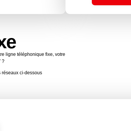
xe
e ligne téléphonique fixe, votre
V ?
s réseaux ci-dessous