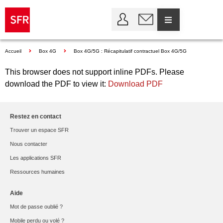
Accueil
Box 4G
Box 4G/5G : Récapitulatif contractuel Box 4G/5G
This browser does not support inline PDFs. Please
download the PDF to view it:
Download PDF
Restez en contact
Trouver un espace SFR
Nous contacter
Les applications SFR
Ressources humaines
Aide
Mot de passe oublié ?
Mobile perdu ou volé ?