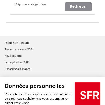
Restez en contact
Trouver un espace SFR
Nous contacter
Les applications SFR
Ressources humaines
Aide
Mot de passe oublié ?
Mobile perdu ou volé ?
État du réseau