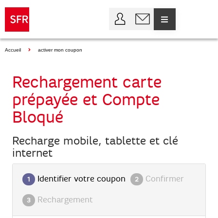
Accueil
activer mon coupon